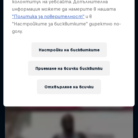
колонтитул на уебсайта. Допълнителна
информация можете да намерите в нашата
"Политика за поверителност"
и в
"Настройките за бисквитките" директно по-
долу.
Настройки на бисквитките
Приемане на всички бисквитки
Отхвърляне на всички