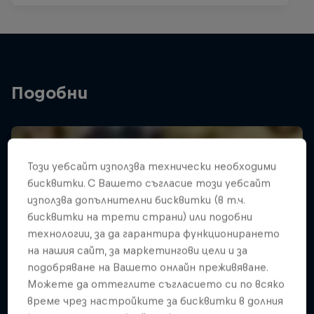
Подобни
Този уебсайт използва технически необходими
бисквитки. С Вашето съгласие този уебсайт
използва допълнителни бисквитки (в т.ч.
бисквитки на трети страни) или подобни
технологии, за да гарантира функционирането
на нашия сайт, за маркетингови цели и за
подобряване на Вашето онлайн преживяване.
Можете да оттеглите съгласието си по всяко
време чрез настройките за бисквитки в долния