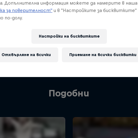
а. Допълнителна информация можете да намерите в наш
ка за поверителност"
и в "Настройките за бисквитките"
о по-долу.
Настройки на бисквитките
Отхвърляне на всички
Приемане на всички бисквитки
Подобни