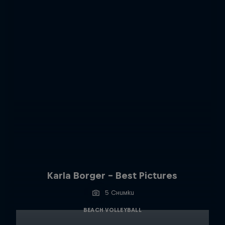
Karla Borger - Best Pictures
5 Снимки
BEACH VOLLEYBALL