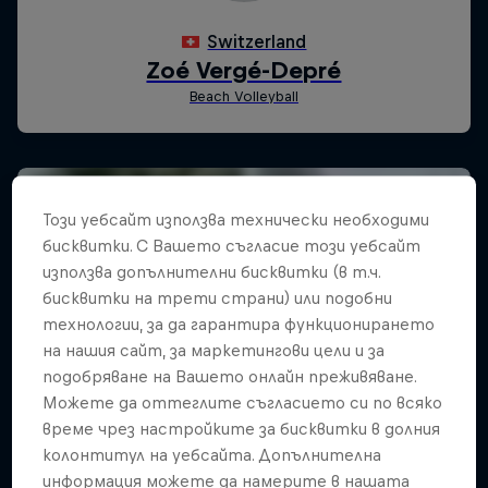
Този уебсайт използва технически необходими
бисквитки. С Вашето съгласие този уебсайт
използва допълнителни бисквитки (в т.ч.
бисквитки на трети страни) или подобни
технологии, за да гарантира функционирането
на нашия сайт, за маркетингови цели и за
подобряване на Вашето онлайн преживяване.
Можете да оттеглите съгласието си по всяко
време чрез настройките за бисквитки в долния
колонтитул на уебсайта. Допълнителна
информация можете да намерите в нашата