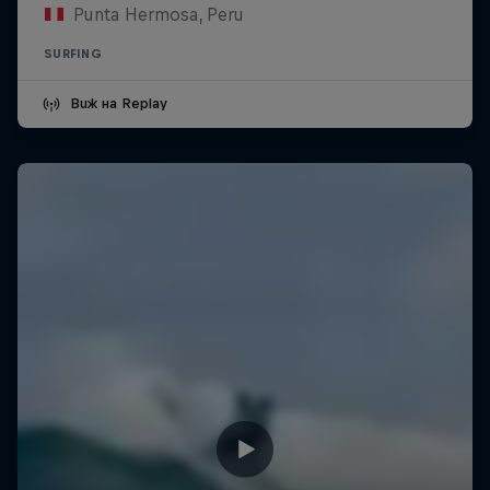
Punta Hermosa, Peru
SURFING
Виж на Replay