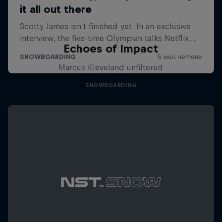
Echoes of Impact
Marcus Kleveland unfiltered
SNOWBOARDING