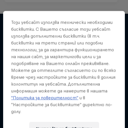
Този уебсайт използва технически необходими
бисквитки. С Вашето съгласие този уебсайт
използва допълнителни бисквитки (в т.ч.
Подобни
бисквитки на трети страни) или подобни
технологии, за да гарантира функционирането
на нашия сайт, за маркетингови цели и за
подобряване на Вашето онлайн преживяване.
Можете да оттеглите съгласието си по всяко
време чрез настройките за бисквитки в долния
колонтитул на уебсайта. Допълнителна
информация можете да намерите в нашата
"Политика за поверителност"
и в
"Настройките за бисквитките" директно по-
долу.