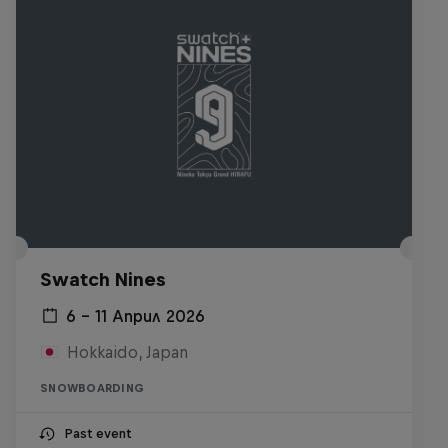
Swatch Nines
6 – 11 Април 2026
Hokkaido, Japan
SNOWBOARDING
Past event