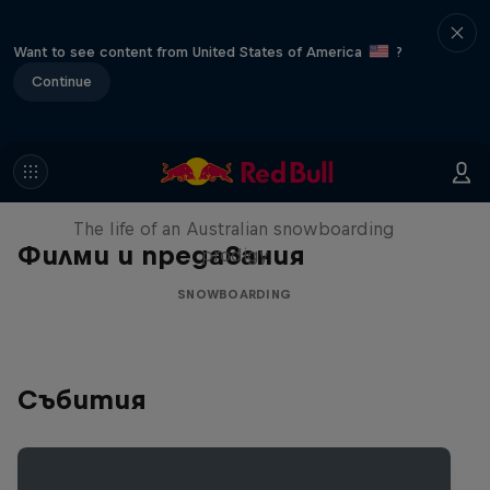
Want to see content from United States of America
?
Continue
Volare: Valentino Guseli
The life of an Australian snowboarding
Филми и предавания
prodigy
SNOWBOARDING
Събития