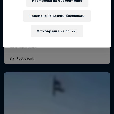
Настройки на бисквитките
Приемане на всички бисквитки
Swatch Nines
6 – 11 Април 2026
Отхвърляне на всички
Hokkaido, Japan
SNOWBOARDING
Past event