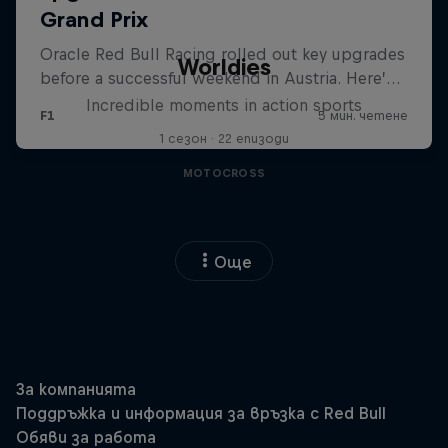
Worldies
Incredible moments in action sports
1 сезон · 22 епизоди
MOTOCROSS
Още