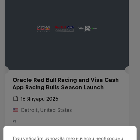
Oracle Red Bull Racing and Visa Cash
App Racing Bulls Season Launch
16 Януари 2026
Detroit, United States
F1
Виж на Replay
Този уебсайт използва технически необходими