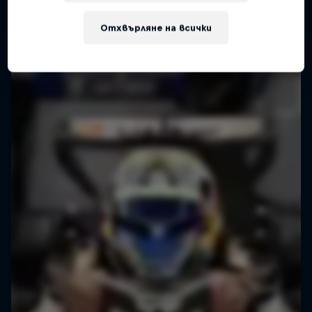
Отхвърляне на всички