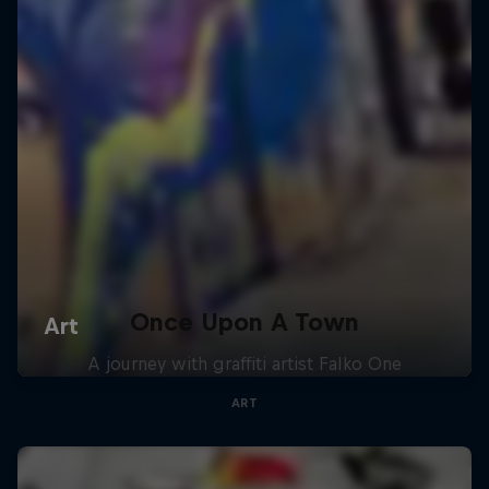
Once Upon A Town
A journey with graffiti artist Falko One
ART