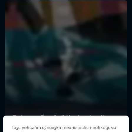
Този уебсайт използва технически необходими
We Are All Stories