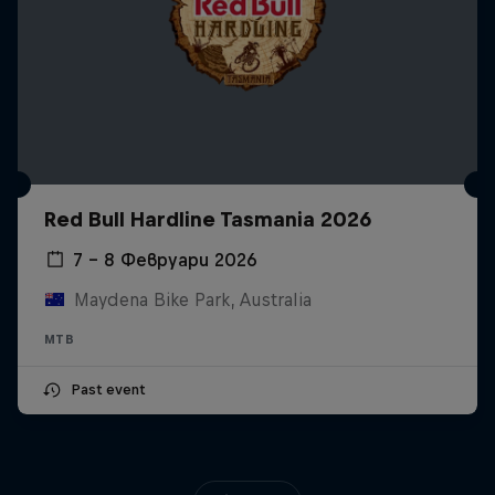
Red Bull Hardline Tasmania 2026
7 – 8 Февруари 2026
Maydena Bike Park, Australia
MTB
Past event