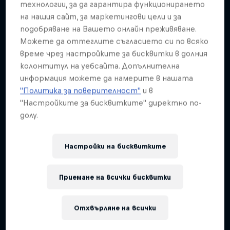
Подобни
технологии, за да гарантира функционирането
на нашия сайт, за маркетингови цели и за
подобряване на Вашето онлайн преживяване.
Можете да оттеглите съгласието си по всяко
време чрез настройките за бисквитки в долния
колонтитул на уебсайта. Допълнителна
информация можете да намерите в нашата
"Политика за поверителност"
и в
"Настройките за бисквитките" директно по-
долу.
Настройки на бисквитките
Приемане на всички бисквитки
Отхвърляне на всички