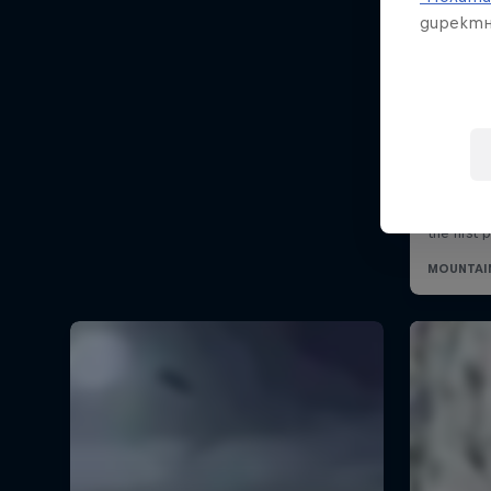
директн