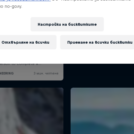
о по-долу.
Настройки на бисквитките
Отхвърляне на всички
Приемане на всички бисквитки