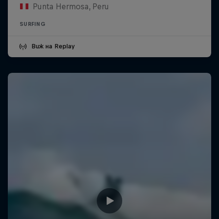
Punta Hermosa, Peru
SURFING
Виж на Replay