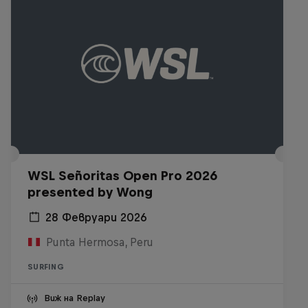
WSL Señoritas Open Pro 2026
presented by Wong
28 Февруари 2026
Punta Hermosa, Peru
SURFING
Виж на Replay