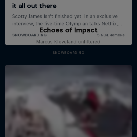
Echoes of Impact
Marcus Kleveland unfiltered
SNOWBOARDING