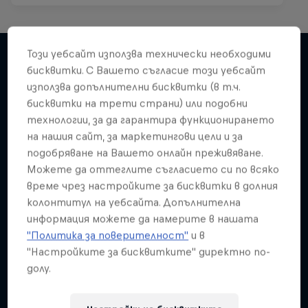
Този уебсайт използва технически необходими
бисквитки. С Вашето съгласие този уебсайт
използва допълнителни бисквитки (в т.ч.
Подобни
бисквитки на трети страни) или подобни
технологии, за да гарантира функционирането
на нашия сайт, за маркетингови цели и за
подобряване на Вашето онлайн преживяване.
Можете да оттеглите съгласието си по всяко
време чрез настройките за бисквитки в долния
колонтитул на уебсайта. Допълнителна
информация можете да намерите в нашата
"Политика за поверителност"
и в
"Настройките за бисквитките" директно по-
долу.