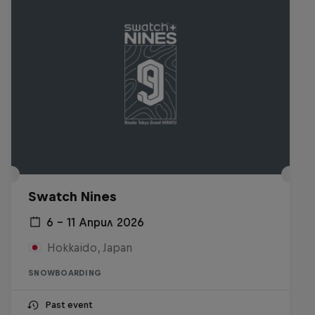
Swatch Nines
6 – 11 Април 2026
Hokkaido, Japan
SNOWBOARDING
Past event