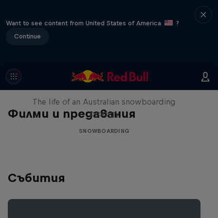
Want to see content from United States of America
?
Continue
Volare: Valentino Guseli
The life of an Australian snowboarding
Филми и предавания
prodigy
SNOWBOARDING
Събития