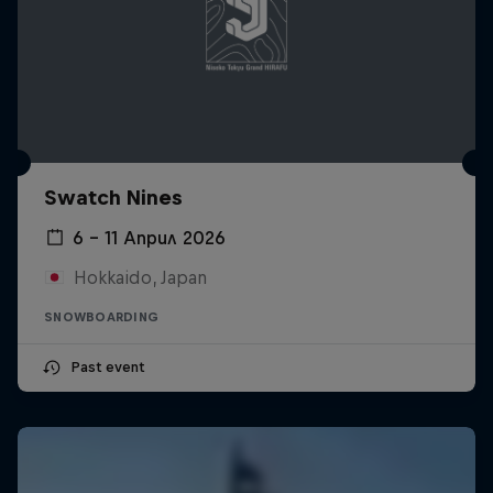
Swatch Nines
6 – 11 Април 2026
Hokkaido, Japan
SNOWBOARDING
Past event