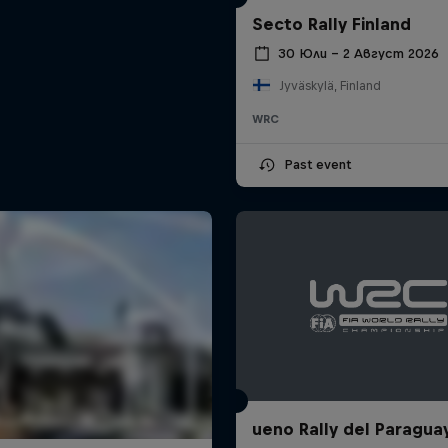
Secto Rally Finland
30 Юли – 2 Август 2026
Jyväskylä, Finland
WRC
Past event
ueno Rally del Paragua