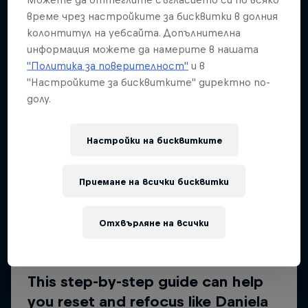
време чрез настройките за бисквитки в долния
колонтитул на уебсайта. Допълнителна
информация можете да намерите в нашата
"Политика за поверителност"
и в
"Настройките за бисквитките" директно по-
долу.
Настройки на бисквитките
Приемане на всички бисквитки
Отхвърляне на всички