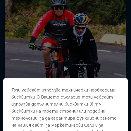
Този уебсайт използва технически необходими
бисквитки. С Вашето съгласие този уебсайт
използва допълнителни бисквитки (в т.ч.
бисквитки на трети страни) или подобни
технологии, за да гарантира функционирането
на нашия сайт, за маркетингови цели и за