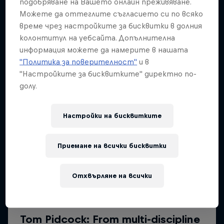
подобряване на Вашето онлайн преживяване.
Можете да оттеглите съгласието си по всяко
време чрез настройките за бисквитки в долния
колонтитул на уебсайта. Допълнителна
информация можете да намерите в нашата
"Политика за поверителност"
и в
"Настройките за бисквитките" директно по-
долу.
Настройки на бисквитките
Приемане на всички бисквитки
Отхвърляне на всички