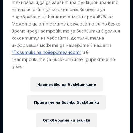
Подобни
технологии, за да гарантира функционирането
на нашия сайт, за маркетингови цели и за
подобряване на Вашето онлайн преживяване.
Можете да оттеглите съгласието си по всяко
време чрез настройките за бисквитки в долния
колонтитул на уебсайта. Допълнителна
информация можете да намерите в нашата
"Политика за поверителност"
и в
"Настройките за бисквитките" директно по-
долу.
Настройки на бисквитките
Приемане на всички бисквитки
Red Bull Rampage
Отхвърляне на всички
8 – 10 Октомври 2026