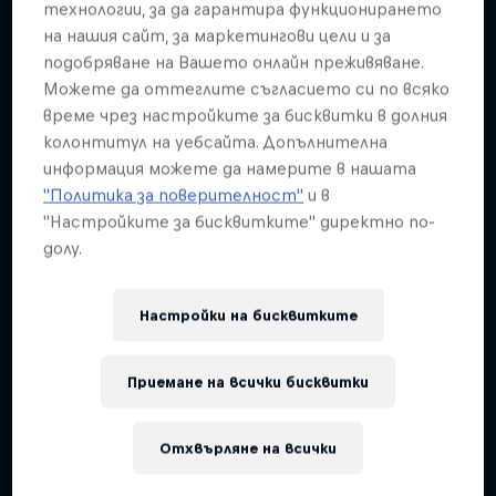
Подобни
технологии, за да гарантира функционирането
на нашия сайт, за маркетингови цели и за
подобряване на Вашето онлайн преживяване.
Можете да оттеглите съгласието си по всяко
време чрез настройките за бисквитки в долния
колонтитул на уебсайта. Допълнителна
информация можете да намерите в нашата
"Политика за поверителност"
и в
"Настройките за бисквитките" директно по-
долу.
Настройки на бисквитките
Приемане на всички бисквитки
Отхвърляне на всички