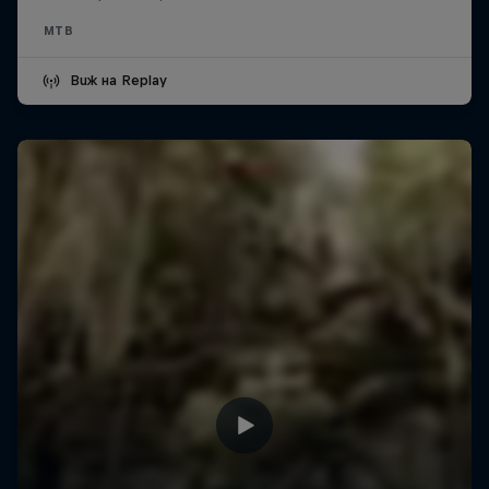
MTB
Виж на Replay