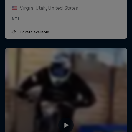
Virgin, Utah, United States
MTB
Tickets available