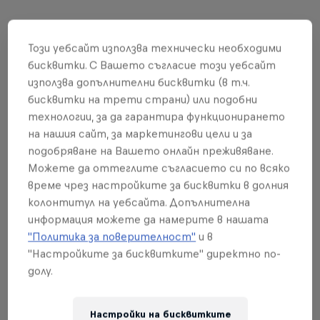
Събития
Този уебсайт използва технически необходими
бисквитки. С Вашето съгласие този уебсайт
използва допълнителни бисквитки (в т.ч.
бисквитки на трети страни) или подобни
технологии, за да гарантира функционирането
на нашия сайт, за маркетингови цели и за
подобряване на Вашето онлайн преживяване.
Можете да оттеглите съгласието си по всяко
време чрез настройките за бисквитки в долния
колонтитул на уебсайта. Допълнителна
информация можете да намерите в нашата
"Политика за поверителност"
и в
"Настройките за бисквитките" директно по-
долу.
Red Bull Rampage
Настройки на бисквитките