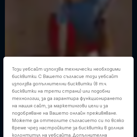
Този уебсайт използва технически необходими
бисквитки. С Вашето съгласие този уебсайт
използва допълнителни бисквитки (в т.ч.
бисквитки на трети страни) или подобни
технологии, за да гарантира функционирането
на нашия сайт, за маркетингови цели и за
подобряване на Вашето онлайн преживяване.
Можете да оттеглите съгласието си по всяко
време чрез настройките за бисквитки в долния
колонтитул на уебсайта. Допълнителна