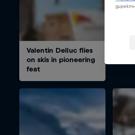
директн