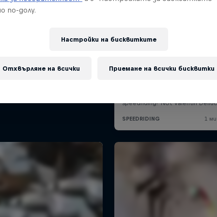
о по-долу.
Настройки на бисквитките
Отхвърляне на всички
Приемане на всички бисквитки