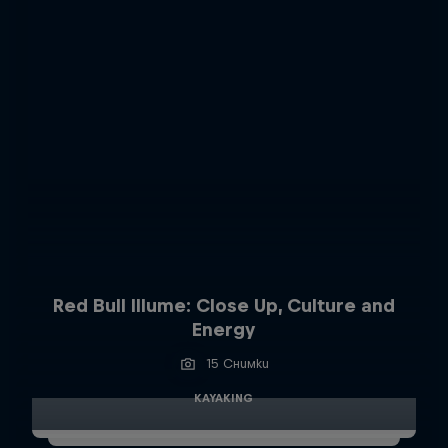
Red Bull Illume: Close Up, Culture and
Energy
15 Снимки
KAYAKING