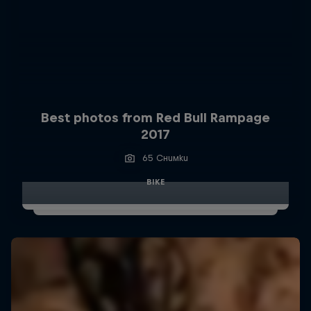
Best photos from Red Bull Rampage
2017
65 Снимки
BIKE