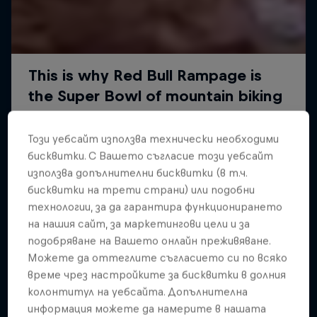
Този уебсайт използва технически необходими
бисквитки. С Вашето съгласие този уебсайт
използва допълнителни бисквитки (в т.ч.
бисквитки на трети страни) или подобни
технологии, за да гарантира функционирането
на нашия сайт, за маркетингови цели и за
подобряване на Вашето онлайн преживяване.
Можете да оттеглите съгласието си по всяко
време чрез настройките за бисквитки в долния
колонтитул на уебсайта. Допълнителна
информация можете да намерите в нашата