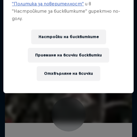
"Политика за поверителност"
и в
"Настройките за бисквитките" директно по-
долу.
Настройки на бисквитките
Приемане на всички бисквитки
Отхвърляне на всички