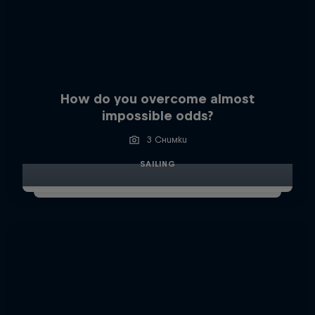
How do you overcome almost
impossible odds?
3 Снимки
SAILING