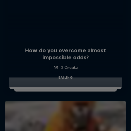
How do you overcome almost
impossible odds?
3 Снимки
SAILING