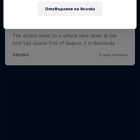
Отхвърляне на всички