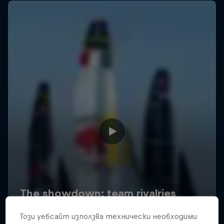
Този уебсайт използва технически необходими
Uncharted