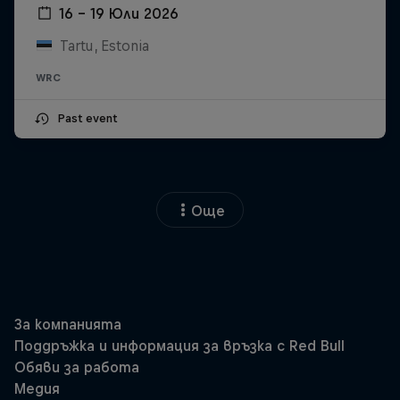
16 – 19 Юли 2026
Tartu, Estonia
WRC
Past event
Още