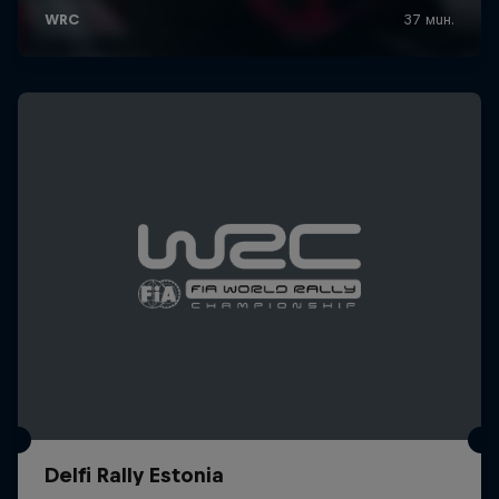
Delfi Rally Estonia