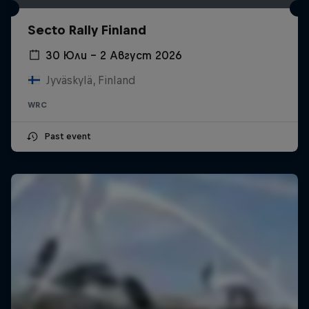
Secto Rally Finland
30 Юли – 2 Август 2026
Jyväskylä, Finland
WRC
Past event