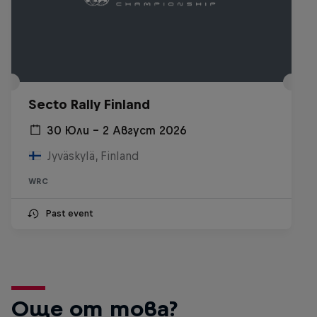
Secto Rally Finland
30 Юли – 2 Август 2026
Jyväskylä, Finland
WRC
Past event
Още от това?