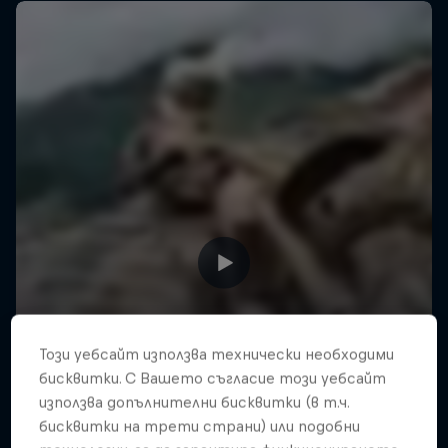
Този уебсайт използва технически необходими
бисквитки. С Вашето съгласие този уебсайт
използва допълнителни бисквитки (в т.ч.
бисквитки на трети страни) или подобни