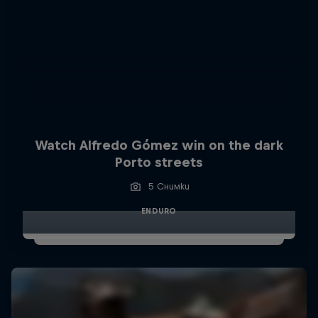
Watch Alfredo Gómez win on the dark
Porto streets
5 Снимки
ENDURO