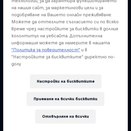
технологии, за да гарантира функционирането
на нашия сайт, за маркетингови цели и за
подобряване на Вашето онлайн преживяване.
Можете да оттеглите съгласието си по всяко
време чрез настройките за бисквитки в долния
колонтитул на уебсайта. Допълнителна
информация можете да намерите в нашата
"Политика за поверителност"
и в
"Настройките за бисквитките" директно по-
долу.
Настройки на бисквитките
Приемане на всички бисквитки
Отхвърляне на всички