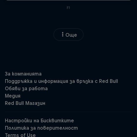
F1
Още