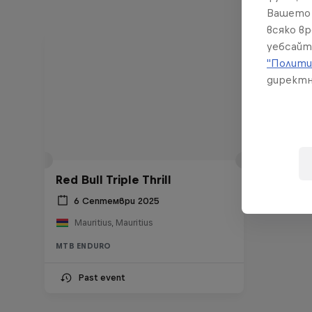
Вашето 
всяко в
уебсайт
"Полити
директн
Red Bull Triple Thrill
6 Септември 2025
Mauritius, Mauritius
MTB ENDURO
Past event