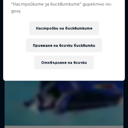
"Настройките за бисквитките" директно по-
долу.
Настройки на бисквитките
Приемане на всички бисквитки
Отхвърляне на всички