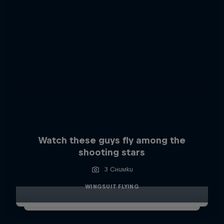
Watch these guys fly among the
shooting stars
3 Снимки
WINGSUIT FLYING