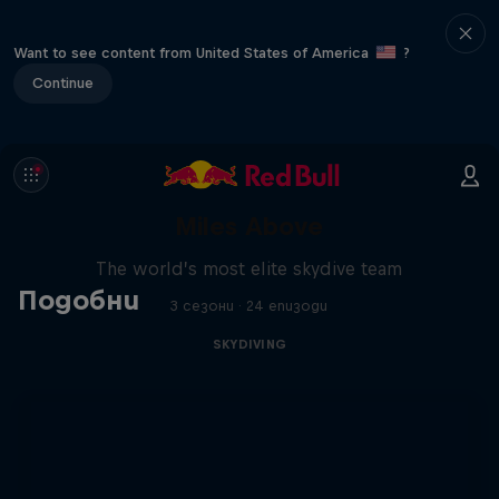
Want to see content from United States of America
?
Continue
Miles Above
The world’s most elite skydive team
Подобни
3 сезони · 24 епизоди
SKYDIVING