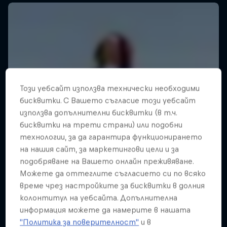
Този уебсайт използва технически необходими
бисквитки. С Вашето съгласие този уебсайт
използва допълнителни бисквитки (в т.ч.
бисквитки на трети страни) или подобни
технологии, за да гарантира функционирането
на нашия сайт, за маркетингови цели и за
подобряване на Вашето онлайн преживяване.
Можете да оттеглите съгласието си по всяко
време чрез настройките за бисквитки в долния
колонтитул на уебсайта. Допълнителна
информация можете да намерите в нашата
"Политика за поверителност"
и в