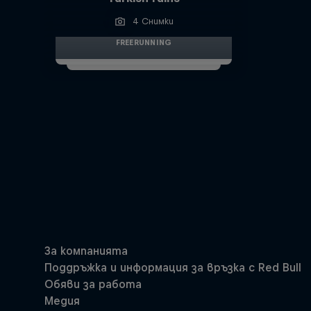
4 Снимки
FREERUNNING