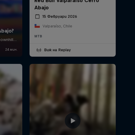
Red Bull Valparaíso Cerro
Abajo
15 Февруари 2026
Valparaíso, Chile
MTB
Виж на Replay