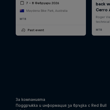
7 – 8 Февруари 2026
Maydena Bike Park, Australia
MTB
Past event