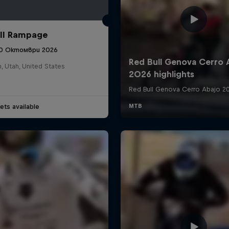
ll Rampage
10 Октомври 2026
n, Utah, United States
ets available