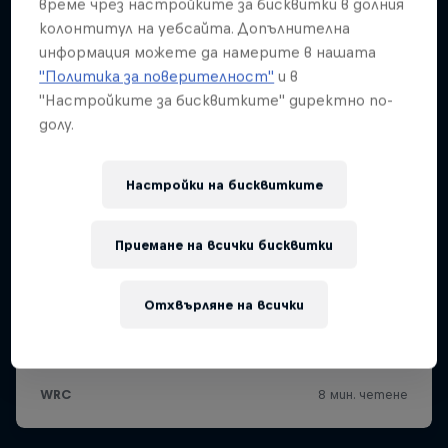
време чрез настройките за бисквитки в долния
колонтитул на уебсайта. Допълнителна
информация можете да намерите в нашата
"Политика за поверителност"
и в
"Настройките за бисквитките" директно по-
долу.
Настройки на бисквитките
Приемане на всички бисквитки
Отхвърляне на всички