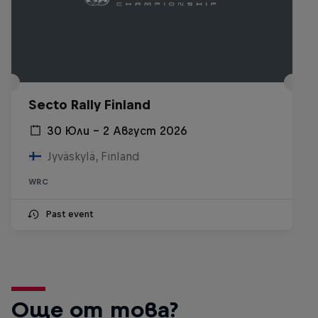
Secto Rally Finland
30 Юли – 2 Август 2026
Jyväskylä, Finland
WRC
Past event
Още от това?