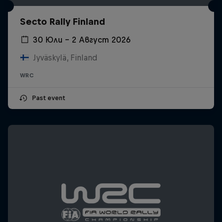
Secto Rally Finland
30 Юли – 2 Август 2026
Jyväskylä, Finland
WRC
Past event