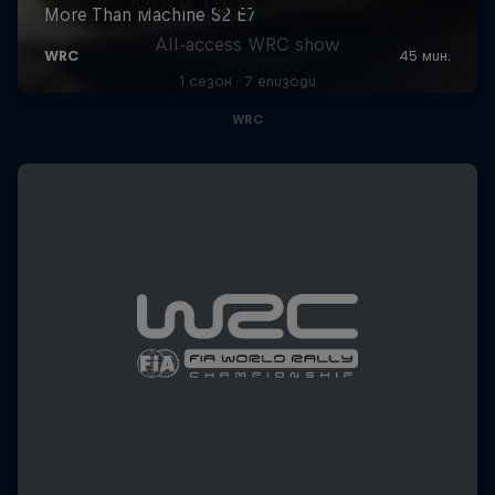
More Than Machine
All-access WRC show
1 сезон · 7 епизоди
WRC