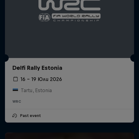
Delfi Rally Estonia
16 – 19 Юли 2026
Tartu, Estonia
WRC
Past event