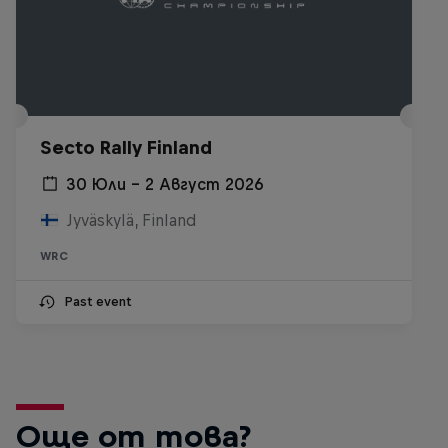
Secto Rally Finland
30 Юли – 2 Август 2026
Jyväskylä, Finland
WRC
Past event
Още от това?