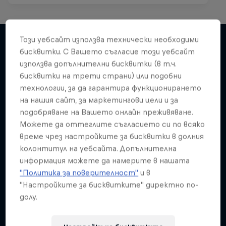
Този уебсайт използва технически необходими
бисквитки. С Вашето съгласие този уебсайт
използва допълнителни бисквитки (в т.ч.
Подобни
бисквитки на трети страни) или подобни
технологии, за да гарантира функционирането
на нашия сайт, за маркетингови цели и за
подобряване на Вашето онлайн преживяване.
Можете да оттеглите съгласието си по всяко
време чрез настройките за бисквитки в долния
колонтитул на уебсайта. Допълнителна
информация можете да намерите в нашата
"Политика за поверителност"
и в
"Настройките за бисквитките" директно по-
долу.