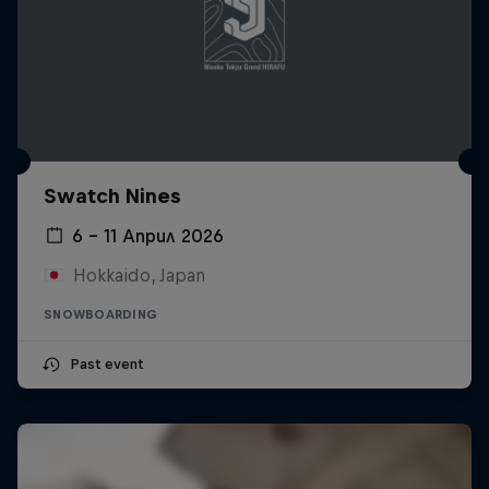
Swatch Nines
6 – 11 Април 2026
Hokkaido, Japan
SNOWBOARDING
Past event