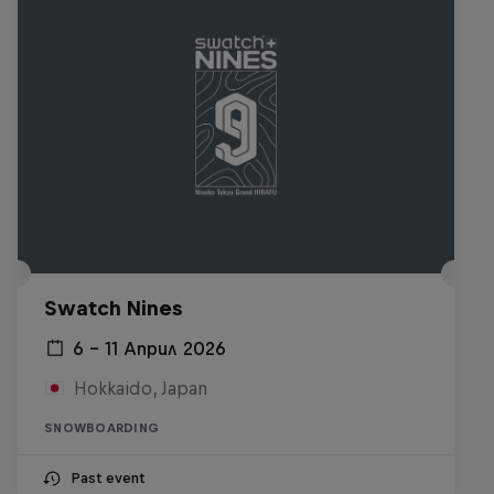
Swatch Nines
6 – 11 Април 2026
Hokkaido, Japan
SNOWBOARDING
Past event