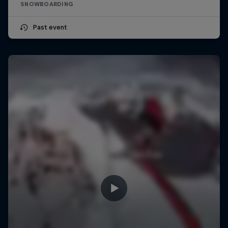
SNOWBOARDING
Past event