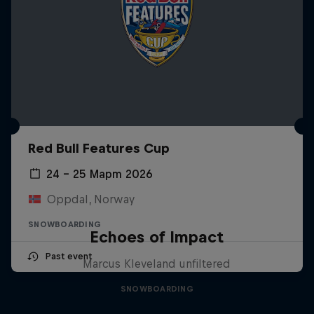
Red Bull Features Cup
24 – 25 Март 2026
Oppdal, Norway
SNOWBOARDING
Echoes of Impact
Past event
Marcus Kleveland unfiltered
SNOWBOARDING