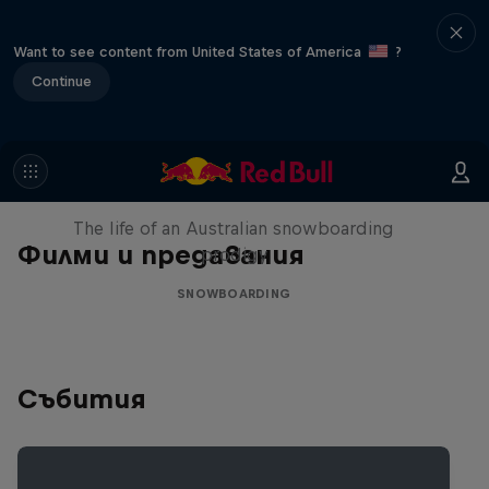
Want to see content from United States of America
?
Continue
Volare: Valentino Guseli
The life of an Australian snowboarding
Филми и предавания
prodigy
SNOWBOARDING
Събития