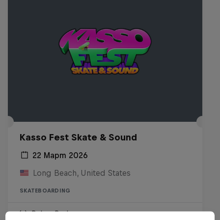
Kasso Fest Skate & Sound
22 Март 2026
Long Beach, United States
SKATEBOARDING
Виж на Replay