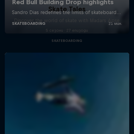
Skate Tales
Discover the world of skate with Madars Apse
5 сезони · 27 епизоди
SKATEBOARDING