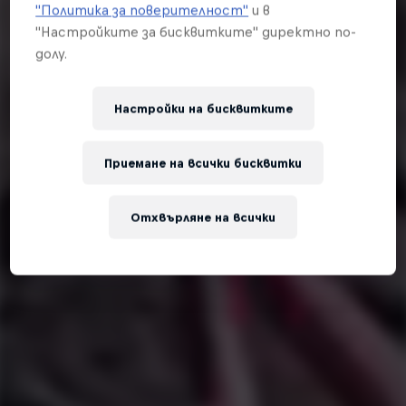
"Политика за поверителност"
и в
"Настройките за бисквитките" директно по-
долу.
Настройки на бисквитките
Приемане на всички бисквитки
Отхвърляне на всички