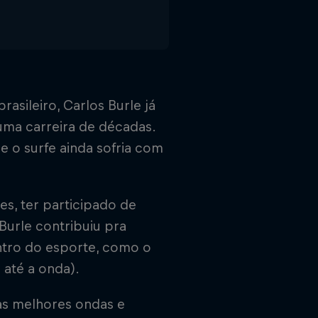
asileiro, Carlos Burle já
 uma carreira de décadas.
e o surfe ainda sofria com
es, ter participado de
 Burle contribuiu pra
ntro do esporte, como o
 até a onda).
 nas melhores ondas e