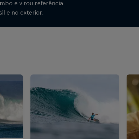
mbo e virou referência
l e no exterior.