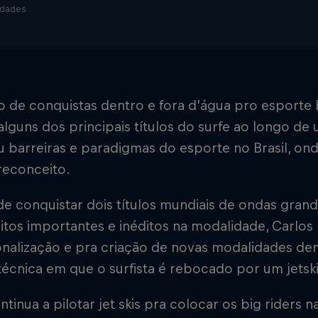
idades
 de conquistas dentro e fora d’água pro esporte br
alguns dos principais títulos do surfe ao longo de
barreiras e paradigmas do esporte no Brasil, ond
reconceito.
e conquistar dois títulos mundiais de ondas grand
eitos importantes e inéditos na modalidade, Carlos
ionalização e pra criação de novas modalidades de
técnica em que o surfista é rebocado por um jetski
ntinua a pilotar jet skis pra colocar os big riders