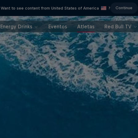
Continue
Want to see content from United States of America
?
Energy Drinks
Eventos
Atletas
Red Bull TV