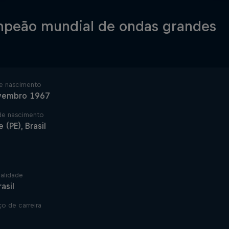
peão mundial de ondas grandes
e nascimento
vembro 1967
de nascimento
 (PE), Brasil
alidade
rasil
 de carreira