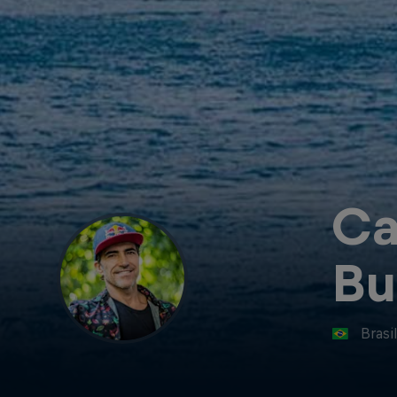
Ca
Bu
Brasi