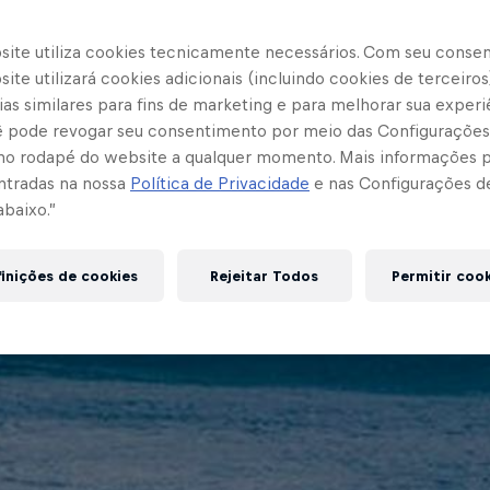
site utiliza cookies tecnicamente necessários. Com seu conse
ite utilizará cookies adicionais (incluindo cookies de terceiros
as similares para fins de marketing e para melhorar sua experi
cê pode revogar seu consentimento por meio das Configurações
no rodapé do website a qualquer momento. Mais informações
ntradas na nossa
Política de Privacidade
e nas Configurações d
abaixo.”
inições de cookies
Rejeitar Todos
Permitir coo