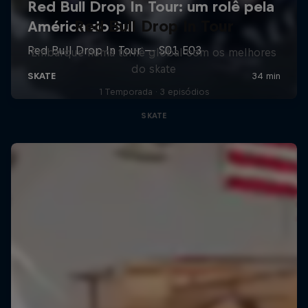
Red Bull Drop In Tour
Embarque numa turnê global com os melhores
do skate
1 Temporada · 3 episódios
SKATE