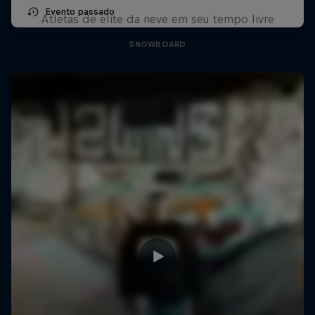
Evento passado
Atletas de elite da neve em seu tempo livre
SNOWBOARD