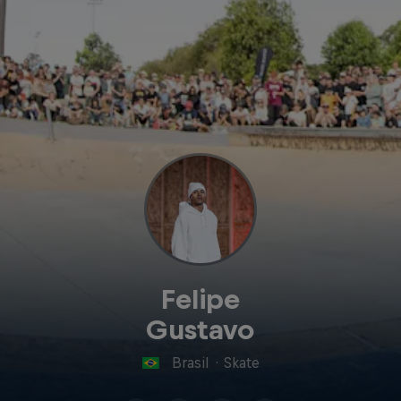
Felipe
Gustavo
Brasil
·
Skate