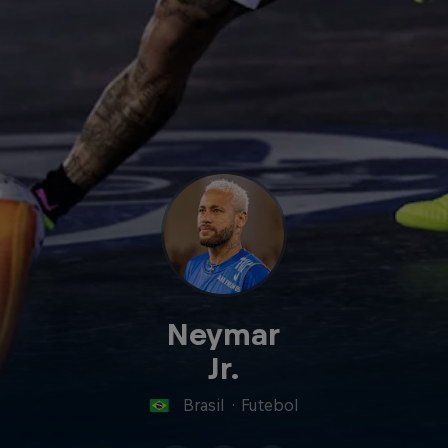
Neymar
Jr.
Brasil
·
Futebol