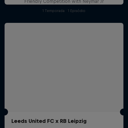
Friendly Competition with Neymar Jr
1 Temporada · 1 Episódio
Leeds United FC x RB Leipzig