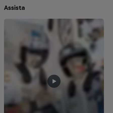
Assista