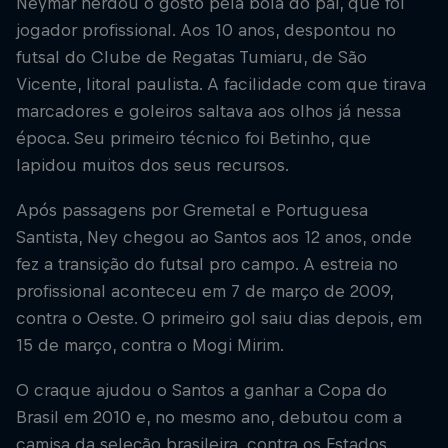
Neymar herdou o gosto pela bola do pai, que foi
jogador profissional. Aos 10 anos, despontou no
futsal do Clube de Regatas Tumiaru, de São
Vicente, litoral paulista. A facilidade com que tirava
marcadores e goleiros saltava aos olhos já nessa
época. Seu primeiro técnico foi Betinho, que
lapidou muitos dos seus recursos.
Após passagens por Gremetal e Portuguesa
Santista, Ney chegou ao Santos aos 12 anos, onde
fez a transição do futsal pro campo. A estreia no
profissional aconteceu em 7 de março de 2009,
contra o Oeste. O primeiro gol saiu dias depois, em
15 de março, contra o Mogi Mirim.
O craque ajudou o Santos a ganhar a Copa do
Brasil em 2010 e, no mesmo ano, debutou com a
camisa da seleção brasileira, contra os Estados