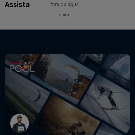
Assista
fora da água
SURFE