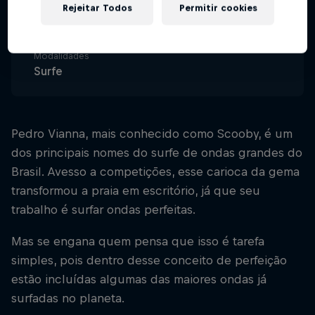
Rejeitar Todos
Permitir cookies
Começo de carreira
1999
Modalidades
Surfe
Pedro Vianna, mais conhecido como Scooby, é um
dos principais nomes do surfe de ondas grandes do
Brasil. Avesso a competições, esse carioca da gema
transformou a praia em escritório, já que seu
trabalho é surfar ondas perfeitas.
Mas se engana quem pensa que isso é tarefa
simples, pois dentro desse conceito de perfeição
estão incluídas algumas das maiores ondas já
surfadas no planeta.