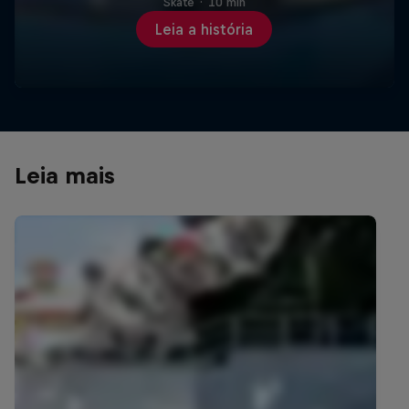
Skate
·
10 min
Leia a história
Leia mais