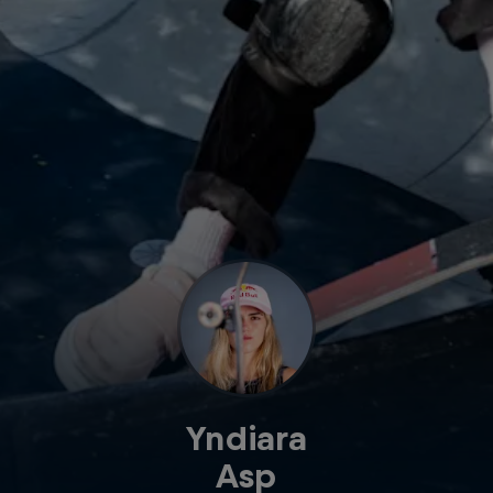
Yndiara
Asp