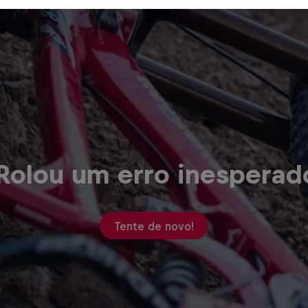
Rolou um erro inesperad
Tente de novo!