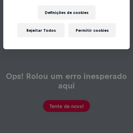
Definições de cookies
Rejeitar Todos
Permitir cookies
Ops! Rolou um erro inesperado
aqui
Tente de novo!