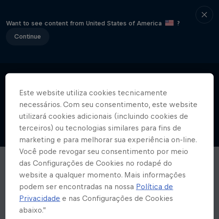
Want to see content from United States of America
?
Continue
Este website utiliza cookies tecnicamente
necessários. Com seu consentimento, este website
utilizará cookies adicionais (incluindo cookies de
terceiros) ou tecnologias similares para fins de
marketing e para melhorar sua experiência on-line.
Você pode revogar seu consentimento por meio
das Configurações de Cookies no rodapé do
website a qualquer momento. Mais informações
podem ser encontradas na nossa
Política de
Privacidade
e nas Configurações de Cookies
abaixo.”