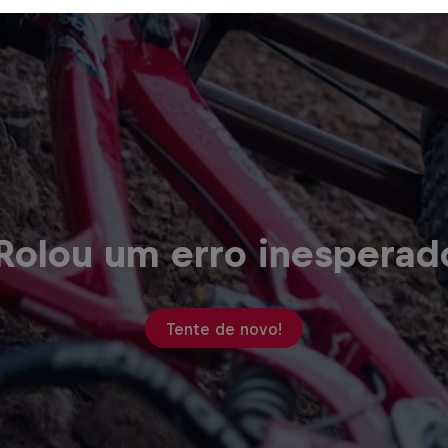
Rolou um erro inesperad
Tente de novo!