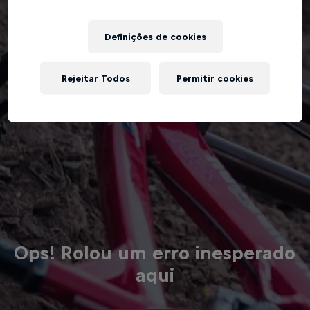
Definições de cookies
Rejeitar Todos
Permitir cookies
Ops! Rolou um erro inesperado
aqui