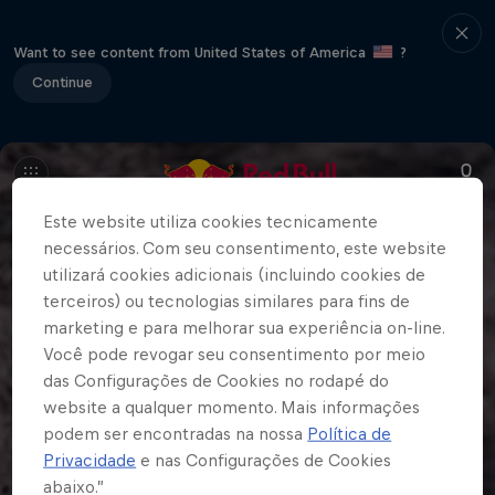
Want to see content from United States of America
?
Continue
Este website utiliza cookies tecnicamente
necessários. Com seu consentimento, este website
utilizará cookies adicionais (incluindo cookies de
terceiros) ou tecnologias similares para fins de
marketing e para melhorar sua experiência on-line.
Você pode revogar seu consentimento por meio
das Configurações de Cookies no rodapé do
website a qualquer momento. Mais informações
podem ser encontradas na nossa
Política de
Privacidade
e nas Configurações de Cookies
abaixo.”