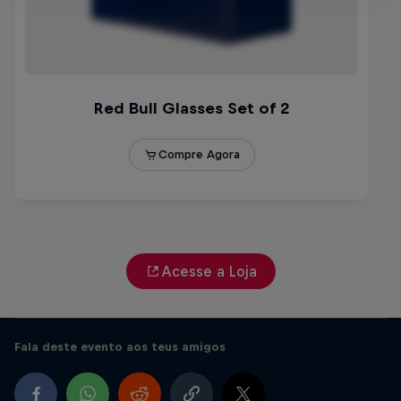
Acesse a Loja
Fala deste evento aos teus amigos