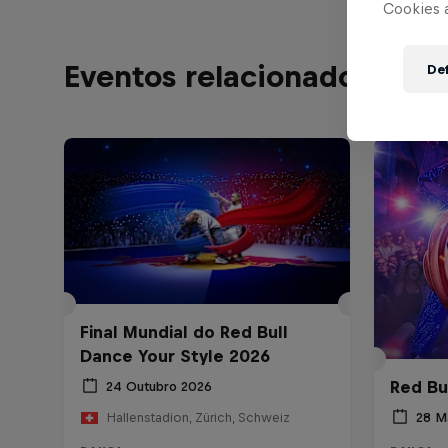
Cookies 
Eventos relacionados
Def
Final Mundial do Red Bull
Dance Your Style 2026
Red Bu
24 Outubro 2026
28 M
Hallenstadion, Zürich, Schweiz