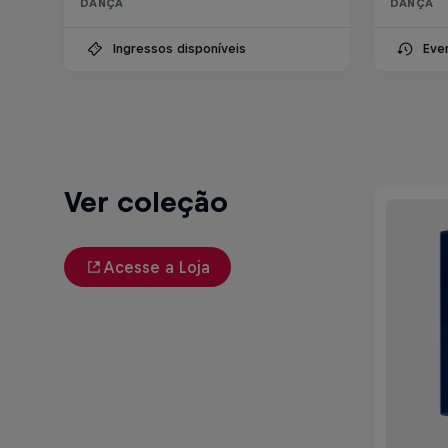
DANÇA
DANÇA
Ingressos disponíveis
Eve
Ver coleção
Acesse a Loja