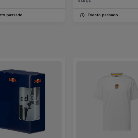
DANÇA
nto passado
Evento passado