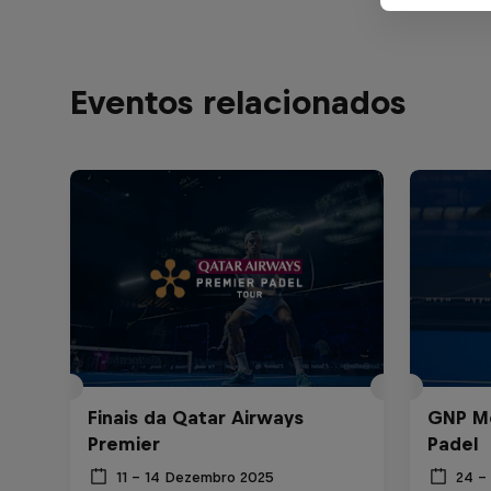
Eventos relacionados
Finais da Qatar Airways
GNP Mé
Premier
Padel
11 – 14 Dezembro 2025
24 –