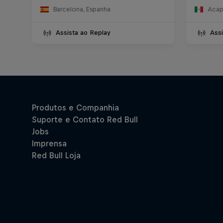
Barcelona, Espanha
Acap
Assista ao Replay
Assi