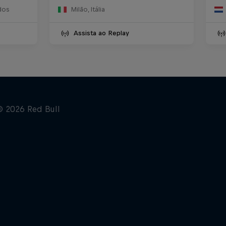
dos
Milão, Itália
Assista ao Replay