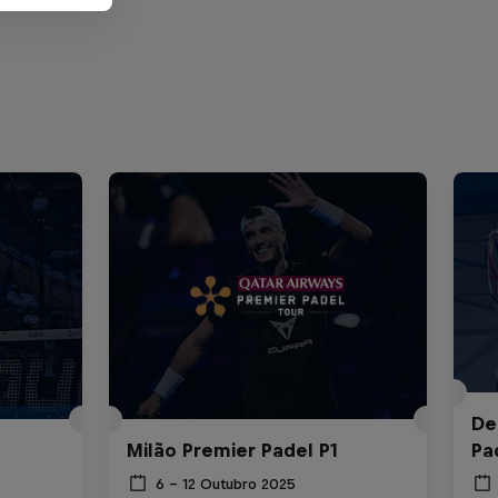
De
Milão Premier Padel P1
Pa
6 – 12 Outubro 2025