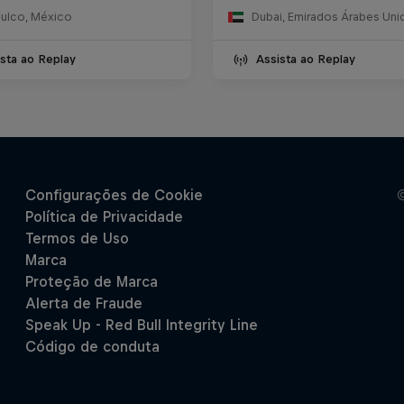
ulco, México
Dubai, Emirados Árabes Uni
sta ao Replay
Assista ao Replay