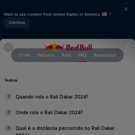
Want to see content from United States of America
?
Continue
O rali
Veículos
Rota
FAQ
Resultados
Índice
Quando rola o Rali Dakar 2024?
1
Onde rola o Rali Dakar 2024?
2
Qual é a distância percorrida no Rali Dakar
3