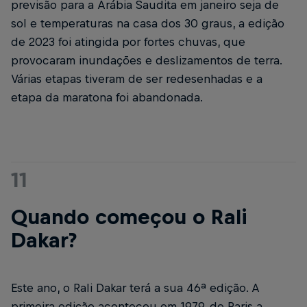
previsão para a Arábia Saudita em janeiro seja de
sol e temperaturas na casa dos 30 graus, a edição
de 2023 foi atingida por fortes chuvas, que
provocaram inundações e deslizamentos de terra.
Várias etapas tiveram de ser redesenhadas e a
etapa da maratona foi abandonada.
11
Quando começou o Rali
Dakar?
Este ano, o Rali Dakar terá a sua 46ª edição. A
primeira edição aconteceu em 1979, de Paris a