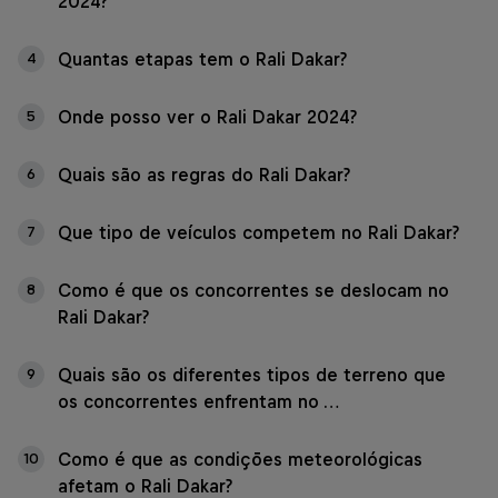
2024?
Quantas etapas tem o Rali Dakar?
4
Onde posso ver o Rali Dakar 2024?
5
Quais são as regras do Rali Dakar?
6
Que tipo de veículos competem no Rali Dakar?
7
Como é que os concorrentes se deslocam no
8
Rali Dakar?
Quais são os diferentes tipos de terreno que
9
os concorrentes enfrentam no …
Como é que as condições meteorológicas
10
afetam o Rali Dakar?