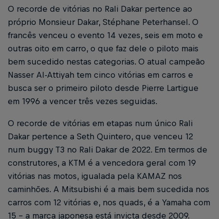
O recorde de vitórias no Rali Dakar pertence ao
próprio Monsieur Dakar, Stéphane Peterhansel. O
francês venceu o evento 14 vezes, seis em moto e
outras oito em carro, o que faz dele o piloto mais
bem sucedido nestas categorias. O atual campeão
Nasser Al-Attiyah tem cinco vitórias em carros e
busca ser o primeiro piloto desde Pierre Lartigue
em 1996 a vencer três vezes seguidas.
O recorde de vitórias em etapas num único Rali
Dakar pertence a Seth Quintero, que venceu 12
num buggy T3 no Rali Dakar de 2022. Em termos de
construtores, a KTM é a vencedora geral com 19
vitórias nas motos, igualada pela KAMAZ nos
caminhões. A Mitsubishi é a mais bem sucedida nos
carros com 12 vitórias e, nos quads, é a Yamaha com
15 - a marca japonesa está invicta desde 2009.