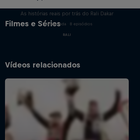
Dakar: In the Dust
As histórias reais por trás do Rali Dakar
Filmes e Séries
1 Temporada · 8 episódios
RALI
Vídeos relacionados