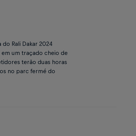
 do Rali Dakar 2024
s em um traçado cheio de
etidores terão duas horas
dos no parc fermé do