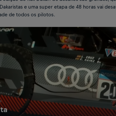
Dakaristas e uma super etapa de 48 horas vai desafi
dade de todos os pilotos.
n
ta