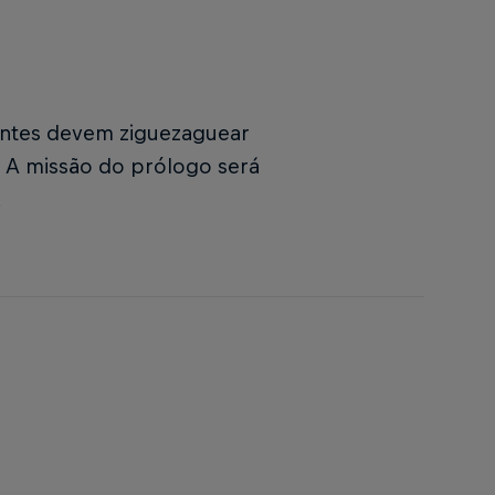
antes devem ziguezaguear
. A missão do prólogo será
.