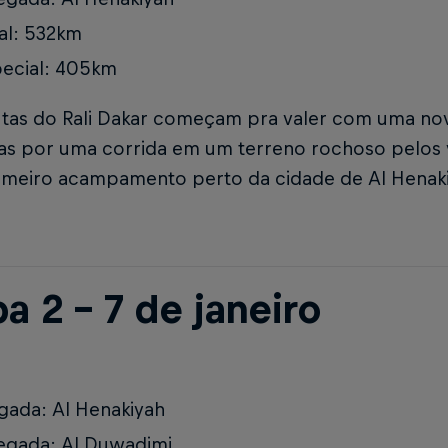
al: 532km
ecial: 405km
utas do Rali Dakar começam pra valer com uma nov
tas por uma corrida em um terreno rochoso pelos 
rimeiro acampamento perto da cidade de Al Henak
a 2 – 7 de janeiro
gada: Al Henakiyah
egada: Al Duwadimi