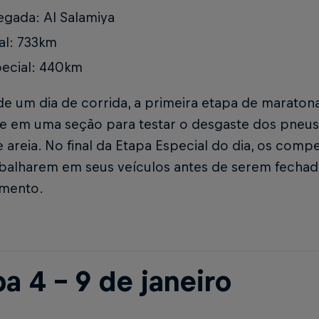
gada: Al Salamiya
al: 733km
ecial: 440km
e um dia de corrida, a primeira etapa de maratona
e em uma seção para testar o desgaste dos pneu
 areia. No final da Etapa Especial do dia, os comp
abalharem em seus veículos antes de serem fecha
mento.
a 4 – 9 de janeiro