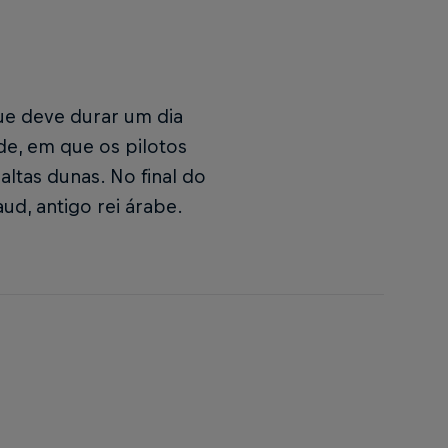
que deve durar um dia
de, em que os pilotos
ltas dunas. No final do
ud, antigo rei árabe.