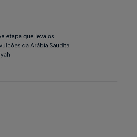
a etapa que leva os
vulcões da Arábia Saudita
iyah.