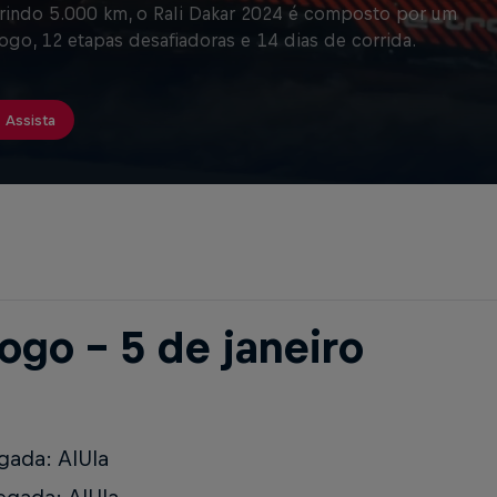
indo 5.000 km, o Rali Dakar 2024 é composto por um
ogo, 12 etapas desafiadoras e 14 dias de corrida.
Assista
ogo – 5 de janeiro
gada: AlUla