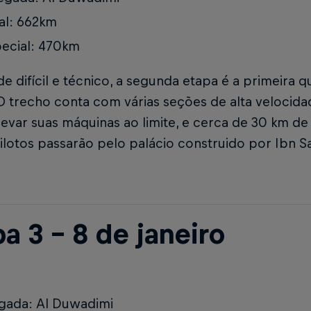
al: 662km
ecial: 470km
e difícil e técnico, a segunda etapa é a primeira 
 O trecho conta com várias seções de alta velocida
var suas máquinas ao limite, e cerca de 30 km de a
pilotos passarão pelo palácio construido por Ibn Sa
a 3 – 8 de janeiro
gada: Al Duwadimi