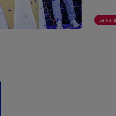
Leia a h