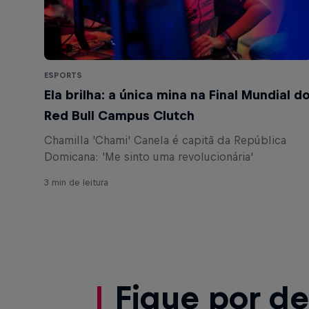
ESPORTS
Ela brilha: a única mina na Final Mundial d
Red Bull Campus Clutch
Chamilla 'Chami' Canela é capitã da República
Domicana: 'Me sinto uma revolucionária'
3 min de leitura
Fique por de