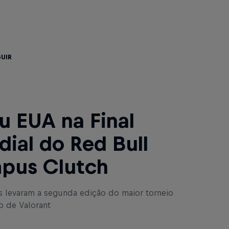
guir
u EUA na Final
ial do Red Bull
pus Clutch
 levaram a segunda edição do maior torneio
io de Valorant