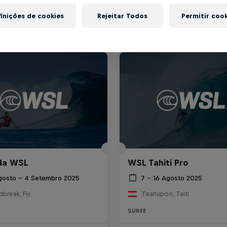
inições de cookies
Rejeitar Todos
Permitir coo
 da WSL
WSL Tahiti Pro
gosto – 4 Setembro 2025
7 – 16 Agosto 2025
break, Fiji
Teahupoo, Taiti
SURFE