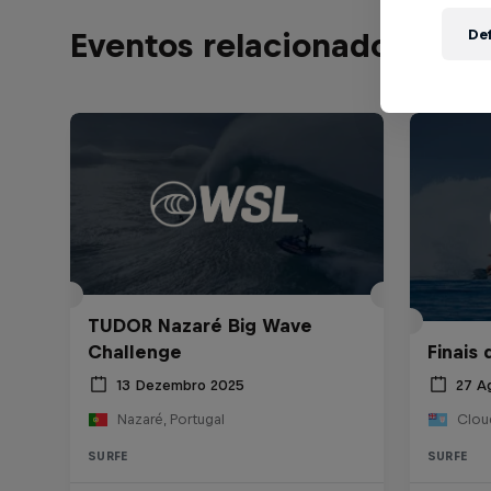
Def
Eventos relacionados
TUDOR Nazaré Big Wave
Challenge
Finais
13 Dezembro 2025
27 A
Nazaré, Portugal
Cloud
SURFE
SURFE