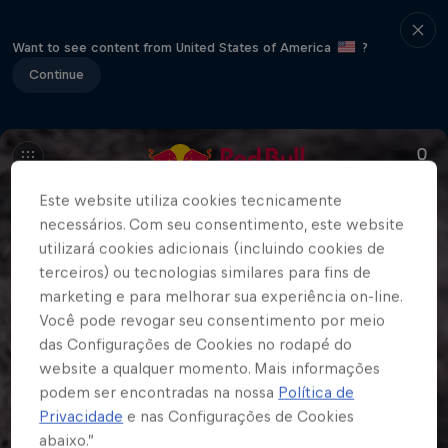
Want to see content from United States of America
?
Continue
Este website utiliza cookies tecnicamente
necessários. Com seu consentimento, este website
utilizará cookies adicionais (incluindo cookies de
terceiros) ou tecnologias similares para fins de
marketing e para melhorar sua experiência on-line.
Você pode revogar seu consentimento por meio
das Configurações de Cookies no rodapé do
website a qualquer momento. Mais informações
podem ser encontradas na nossa
Política de
Privacidade
e nas Configurações de Cookies
abaixo.”