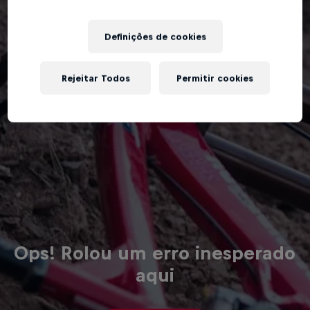
Definições de cookies
Rejeitar Todos
Permitir cookies
Ops! Rolou um erro inesperado
aqui