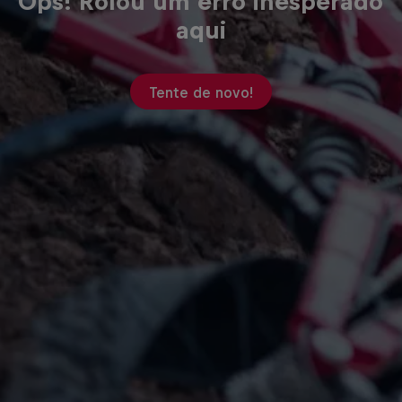
Ops! Rolou um erro inesperado
aqui
Tente de novo!