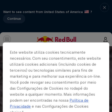
Want to see content from United States of America
?
Continue
Este website utiliza cookies tecnicamente
necessários. Com seu consentimento, este website
utilizará cookies adicionais (incluindo cookies de
terceiros) ou tecnologias similares para fins de
marketing e para melhorar sua experiência on-line.
Você pode revogar seu consentimento por meio
das Configurações de Cookies no rodapé do
website a qualquer momento. Mais informações
podem ser encontradas na nossa
Política de
Privacidade
e nas Configurações de Cookies